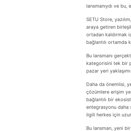
lansmanıydı ve bu, 
SETU Store, yazılım,
araya getiren birleşi
ortadan kaldırmak iç
bağlantılı ortamda k
Bu lansmanı gerçekt
kategorisini tek bir
pazar yeri yaklaşımı
Daha da önemlisi, yen
çözümlere erişim yer
bağlantılı bir ekosi
entegrasyonu daha so
ilgili herkes için u
Bu lansman, yeni bir