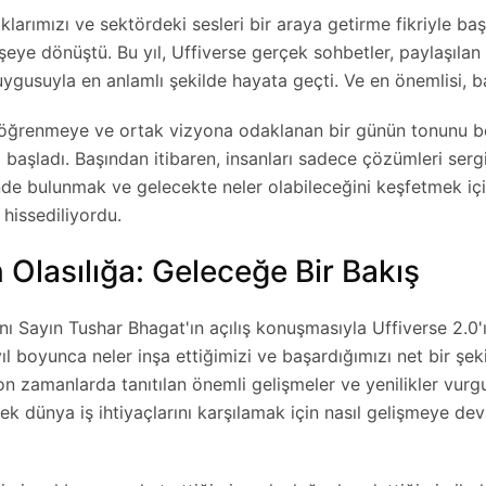
klarımızı ve sektördeki sesleri bir araya getirme fikriyle ba
eye dönüştü. Bu yıl, Uffiverse gerçek sohbetler, paylaşılan
uygusuyla en anlamlı şekilde hayata geçti. Ve en önemlisi, ba
ne, öğrenmeye ve ortak vizyona odaklanan bir günün tonunu b
başladı. Başından itibaren, insanları sadece çözümleri serg
işinde bulunmak ve gelecekte neler olabileceğini keşfetmek iç
hissediliyordu.
 Olasılığa: Geleceğe Bir Bakış
ı Sayın Tushar Bhagat'ın açılış konuşmasıyla Uffiverse 2.0'ı
yıl boyunca neler inşa ettiğimizi ve başardığımızı net bir şek
 zamanlarda tanıtılan önemli gelişmeler ve yenilikler vurg
k dünya iş ihtiyaçlarını karşılamak için nasıl gelişmeye dev