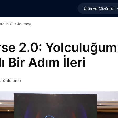
Ürün ve Çözümler
ard in Our Journey
rse 2.0: Yolculuğu
ı Bir Adım İleri
örüntüleme