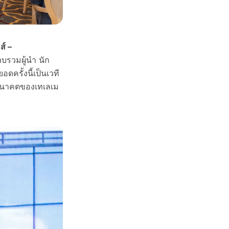
์ –
บรวมผู้นำ นัก
ดครั้งนี้เป็นเวที
ะอนาคตของเทเลเม