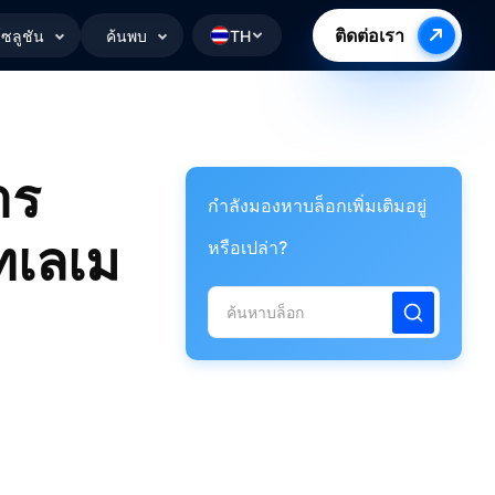
ติดต่อเรา
ซลูชัน
ค้นพบ
TH
าร
กำลังมองหาบล็อกเพิ่มเติมอยู่
ทเลเม
หรือเปล่า?