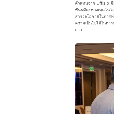
ตัวแทนจาก Uffizio ค
พันธมิตรทางเทคโนโลย
สำรวจโอกาสในการทำงา
ความเป็นไปได้ในการบ
ยาว