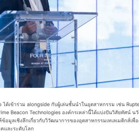
o ได้เข้าร่วม alongside กับผู้เล่นชั้นนำในอุตสาหกรรม เช่น Rup
me Beacon Technologies องค์กรเหล่านี้ได้แบ่งปันวิสัยทัศน์ น
งให้ข้อมูลเชิงลึกเกี่ยวกับวิวัฒนาการของอุตสาหกรรมเทเลเมติกส์เ
ภาคและระดับโลก