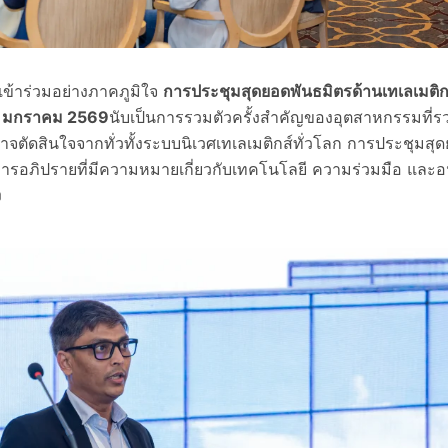
้เข้าร่วมอย่างภาคภูมิใจ
การประชุมสุดยอดพันธมิตรด้านเทเลเมติกส
 มกราคม 2569
นับเป็นการรวมตัวครั้งสำคัญของอุตสาหกรรมที่รว
จตัดสินใจจากทั่วทั้งระบบนิเวศเทเลเมติกส์ทั่วโลก การประชุมสุดยอ
ารอภิปรายที่มีความหมายเกี่ยวกับเทคโนโลยี ความร่วมมือ แล
ง