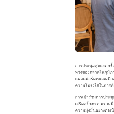
การประชุมสุดยอดครั้
หวังของตลาดในภูมิภาคไ
แพลตฟอร์มเทเลเมติกส
ความโปร่งใสในการดำ
การเข้าร่วมการประชุ
เสริมสร้างความร่วมม
ความมุ่งมั่นอย่างต่