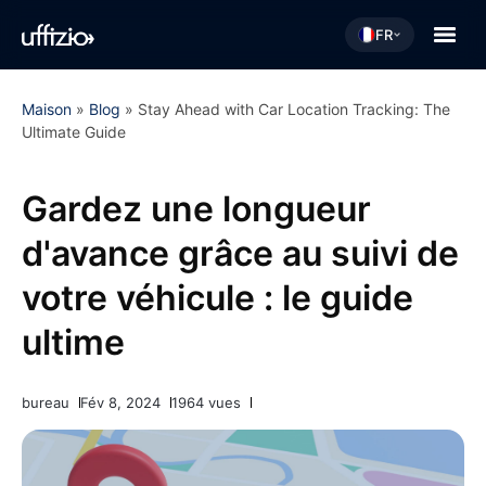
FR
Maison
»
Blog
»
Stay Ahead with Car Location Tracking: The
Ultimate Guide
Gardez une longueur
d'avance grâce au suivi de
votre véhicule : le guide
ultime
bureau
Fév 8, 2024
1964 vues